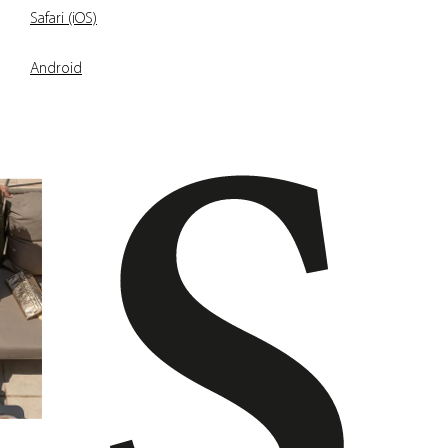
Safari (iOS)
Android