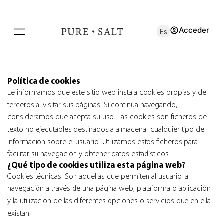
Acceder
Es
Política de cookies
Le informamos que este sitio web instala cookies propias y de
terceros al visitar sus páginas. Si continúa navegando,
consideramos que acepta su uso. Las cookies son ficheros de
texto no ejecutables destinados a almacenar cualquier tipo de
información sobre el usuario. Utilizamos estos ficheros para
facilitar su navegación y obtener datos estadísticos.
¿Qué tipo de cookies utiliza esta página web?
Cookies técnicas: Son aquellas que permiten al usuario la
navegación a través de una página web, plataforma o aplicación
y la utilización de las diferentes opciones o servicios que en ella
existan.