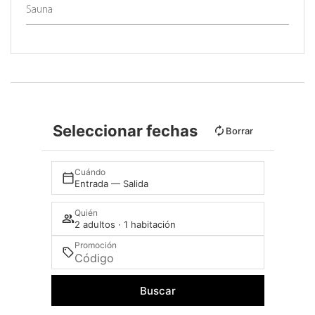
Sauna
Seleccionar fechas
Borrar
Cuándo
Entrada — Salida
Quién
2 adultos · 1 habitación
Promoción
Buscar