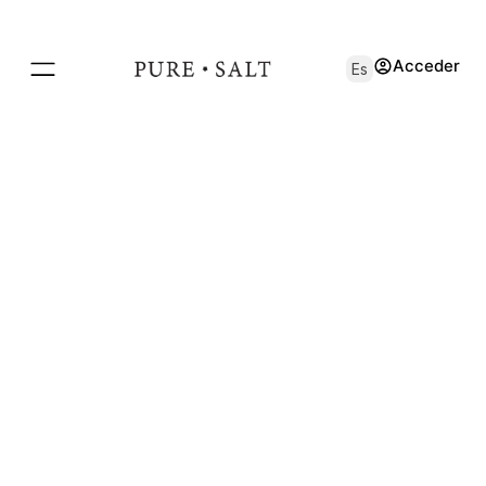
Acceder
Es