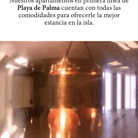
Nuestros apartamentos en primera línea de
Playa de Palma
cuentan con todas las
comodidades para ofrecerle la mejor
estancia en la isla.