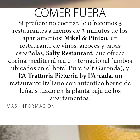
COMER
FUERA
Si prefiere no cocinar, le ofrecemos 3
restaurantes a menos de 3 minutos de los
apartamentos:
Mikel & Pintxo
, un
restaurante de vinos, arroces y tapas
españolas;
Salty Restaurant
, que ofrece
cocina mediterránea e internacional (ambos
ubicados en el hotel Pure Salt Garonda), y
L’A Trattoria Pizzeria by L’Arcada
, un
restaurante italiano con auténtico horno de
leña, situado en la planta baja de los
apartamentos.
MÁS INFORMACIÓN