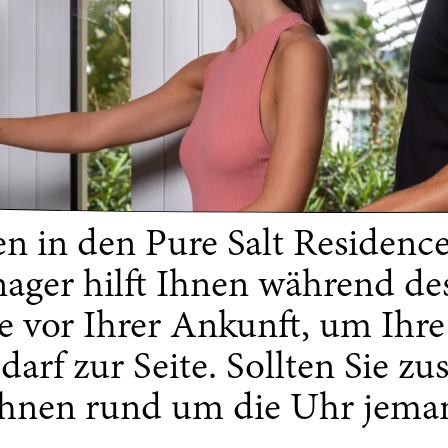
 in den Pure Salt Residence
ager hilft Ihnen während d
ie vor Ihrer Ankunft, um Ihr
darf zur Seite. Sollten Sie zu
 Ihnen rund um die Uhr jema