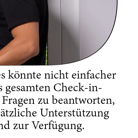
s könnte nicht einfacher
es gesamten Check-in-
e Fragen zu beantworten,
sätzliche Unterstützung
nd zur Verfügung.