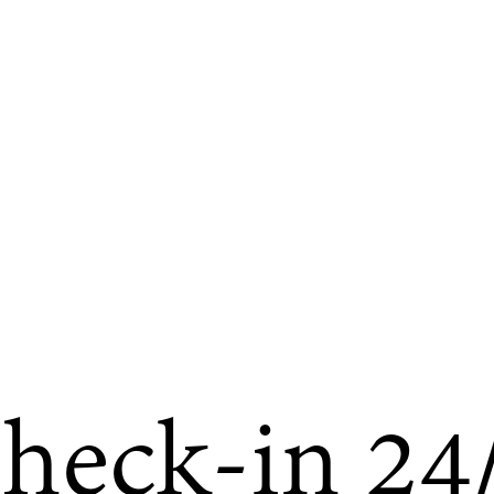
heck-in 24