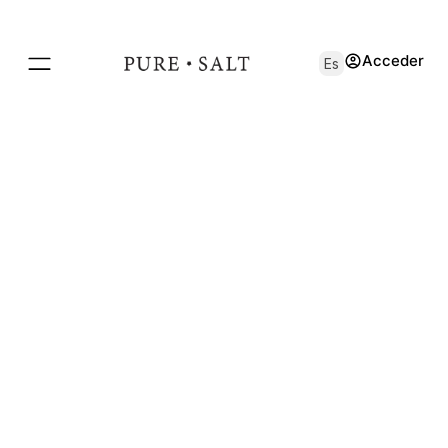
Acceder
Es