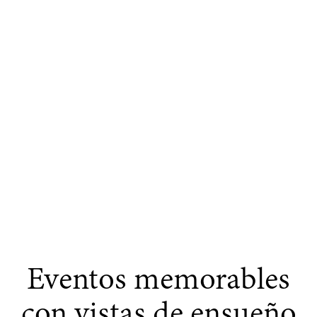
Eventos memorables
con vistas de ensueño