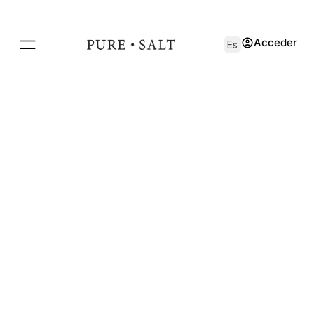
Acceder
Es