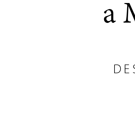
a 
DE